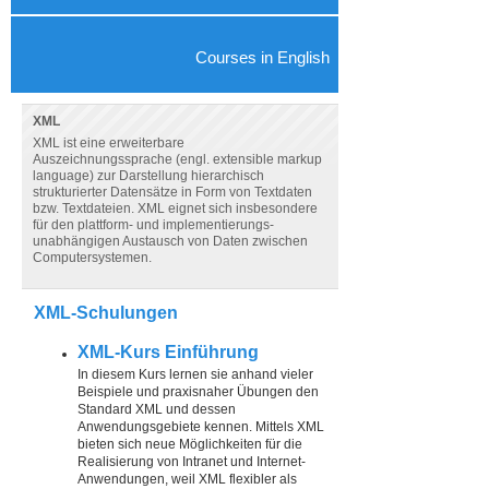
Courses in English
XML
XML ist eine erweiterbare
Auszeichnungssprache (engl. extensible markup
language) zur Darstellung hierarchisch
strukturierter Datensätze in Form von Textdaten
bzw. Textdateien. XML eignet sich insbesondere
für den plattform- und implementierungs-
unabhängigen Austausch von Daten zwischen
Computersystemen.
XML-Schulungen
XML-Kurs Einführung
In diesem Kurs lernen sie anhand vieler
Beispiele und praxisnaher Übungen den
Standard XML und dessen
Anwendungsgebiete kennen. Mittels XML
bieten sich neue Möglichkeiten für die
Realisierung von Intranet und Internet-
Anwendungen, weil XML flexibler als